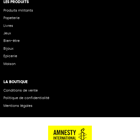
LES PRODUITS
Produits militants
Papeterie
Livres
Jeux
Bien-être
Bijoux
Epicerie
Maison
LA BOUTIQUE
Conditions de vente
Politique de confidentialité
Mentions légales
NOS PARTENAIRES
Cartes éthiKdo