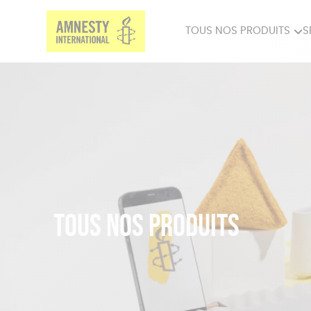
TOUS NOS PRODUITS
S
PRODUITS MILITANTS
SP
BIEN-ÊTRE
BIJ
Tous nos produits