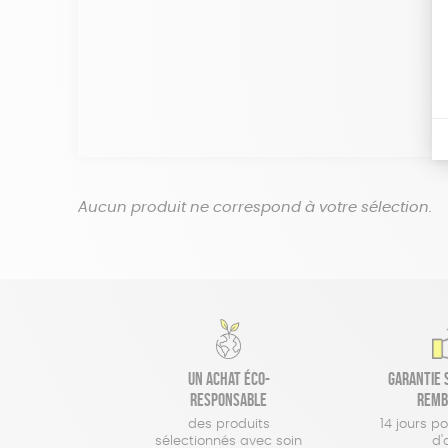
Aucun produit ne correspond à votre sélection.
Un achat éco-
Garantie s
responsable
remb
des produits
14 jours p
sélectionnés avec soin
d'