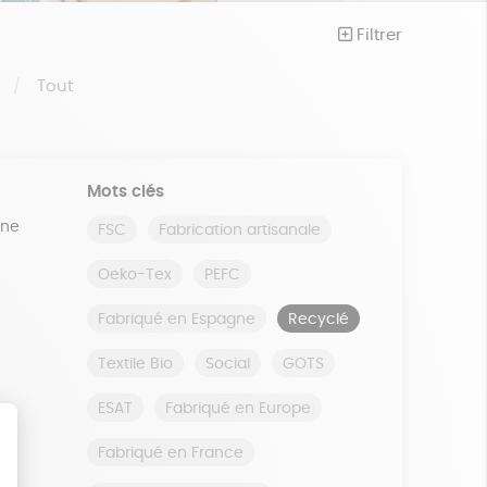
Filtrer
S
Tout
Mots clés
ine
FSC
Fabrication artisanale
Oeko-Tex
PEFC
Fabriqué en Espagne
Recyclé
Textile Bio
Social
GOTS
ESAT
Fabriqué en Europe
Fabriqué en France