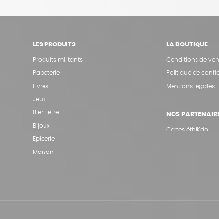
LES PRODUITS
LA BOUTIQUE
Produits militants
Conditions de ven
Papeterie
Politique de confid
Livres
Mentions légales
Jeux
Bien-être
NOS PARTENAIR
Bijoux
Cartes éthiKdo
Epicerie
Maison