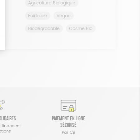
Agriculture Biologique
Fairtrade
Vegan
Biodégradable
Cosme Bio
olidaires
Paiement en ligne
sécurisé
 financent
ctions
Par CB