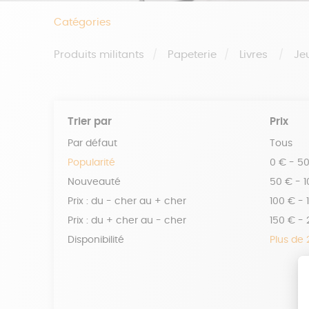
Catégories
Produits militants
Papeterie
Livres
Je
Trier par
Prix
Par défaut
Tous
Popularité
0 € - 5
Nouveauté
50 € - 
Prix : du - cher au + cher
100 € - 
Prix : du + cher au - cher
150 € -
Disponibilité
Plus de