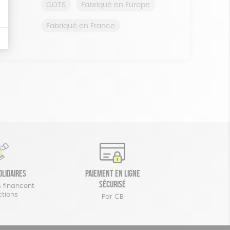
GOTS
Fabriqué en Europe
Fabriqué en France
olidaires
Paiement en ligne
sécurisé
 financent
ctions
Par CB