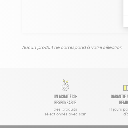
Aucun produit ne correspond à votre sélection.
Un achat éco-
Garantie s
responsable
remb
des produits
14 jours p
sélectionnés avec soin
d'