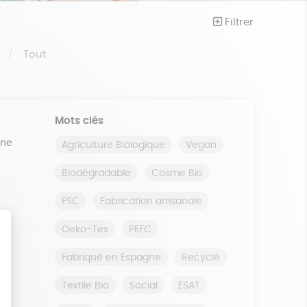
Filtrer
S
Tout
Mots clés
ine
Agriculture Biologique
Vegan
Biodégradable
Cosme Bio
FSC
Fabrication artisanale
Oeko-Tex
PEFC
Fabriqué en Espagne
Recyclé
Textile Bio
Social
ESAT