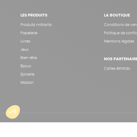
LES PRODUITS
LA BOUTIQUE
Produits militants
Conditions de ven
Papeterie
Politique de confid
Livres
Mentions légales
Jeux
Bien-être
NOS PARTENAIR
Bijoux
Cartes éthiKdo
Epicerie
Maison
Une boutique élaborée avec
par RGOODS