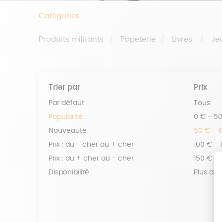
Catégories
Produits militants
Papeterie
Livres
Je
Trier par
Prix
Par défaut
Tous
Popularité
0 € - 5
Nouveauté
50 € - 
Prix : du - cher au + cher
100 € - 
Prix : du + cher au - cher
150 € -
Disponibilité
Plus de