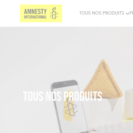
TOUS NOS PRODUITS
P
PRODUITS MILITANTS
SP
BIEN-ÊTRE
BIJ
Tous nos produits