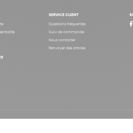
SERVICE CLIENT
S
te
Questions fréquentes
entialité
Suivi de commande
Nous contacter
Renvoyer des articles
ES
Hé