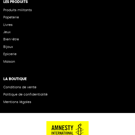
LES PRODUITS
Produits militants
Papeterie
Livres
Jeux
Bien-être
Bijoux
Epicerie
Maison
LA BOUTIQUE
Conditions de vente
Politique de confidentialité
Mentions légales
NOS PARTENAIRES
Cartes éthiKdo