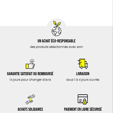
DONS
TOUT
Un achat éco-responsable
des produits sélectionnés avec soin
Garantie satisfait ou remboursé
Livraison
14 jours pour changer d'avis
sous 1 à 4 jours ouvrés
Achats solidaires
Paiement en ligne sécurisé