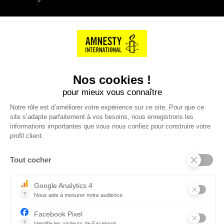
NOS PARTENAIRES
Cartes éthiKdo
SERVICE CLIENT
Questions fréquentes
Suivi de commande
Nous contacter
Renvoyer des articles
SUIVEZ-NOUS