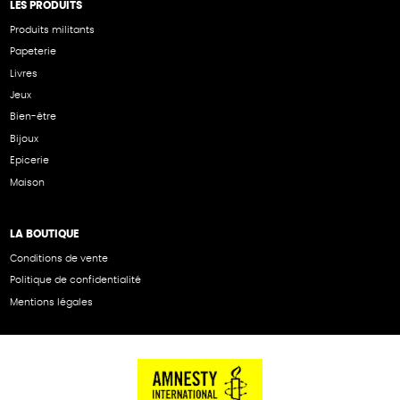
LES PRODUITS
Produits militants
Papeterie
Livres
Jeux
Bien-être
Bijoux
Epicerie
Maison
LA BOUTIQUE
Conditions de vente
Politique de confidentialité
Mentions légales
NOS PARTENAIRES
Cartes éthiKdo