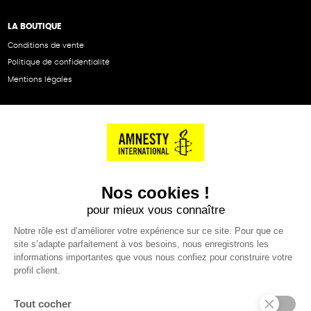
LA BOUTIQUE
Conditions de vente
Politique de confidentialité
Mentions légales
NOS PARTENAIRES
Cartes éthiKdo
SERVICE CLIENT
Questions fréquentes
Suivi de commande
Nous contacter
Renvoyer des articles
SUIVEZ-NOUS