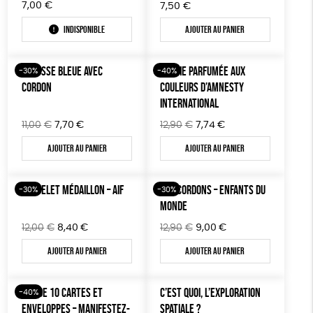
DONS
7,00
€
7,50
€
TOUT
Indisponible
Ajouter au panier
TROUSSE BLEUE AVEC
BOUGIE PARFUMÉE AUX
-30%
-40%
CORDON
COULEURS D’AMNESTY
INTERNATIONAL
Le
Le
Le
Le
11,00
€
7,70
€
12,90
€
7,74
€
prix
prix
prix
prix
Ajouter au panier
Ajouter au panier
initial
actuel
initial
actuel
était :
est :
était :
est :
11,00€.
7,70€.
12,90€.
7,74€.
BRACELET MÉDAILLON – AIF
SAC CORDONS – ENFANTS DU
-30%
-30%
MONDE
Le
Le
Le
Le
12,00
€
8,40
€
12,90
€
9,00
€
prix
prix
prix
prix
Ajouter au panier
Ajouter au panier
initial
actuel
initial
actuel
était :
est :
était :
est :
12,00€.
8,40€.
12,90€.
9,00€.
LOT DE 10 CARTES ET
C’EST QUOI, L’EXPLORATION
-40%
ENVELOPPES – MANIFESTEZ-
SPATIALE ?