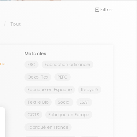
Filtrer
S
Tout
Mots clés
ine
FSC
Fabrication artisanale
Oeko-Tex
PEFC
Fabriqué en Espagne
Recyclé
Textile Bio
Social
ESAT
GOTS
Fabriqué en Europe
Fabriqué en France