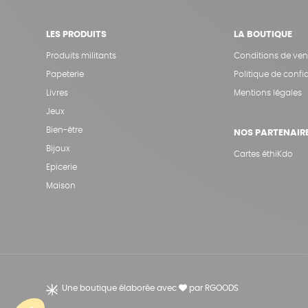
LES PRODUITS
LA BOUTIQUE
Produits militants
Conditions de ven
Papeterie
Politique de confid
Livres
Mentions légales
Jeux
Bien-être
NOS PARTENAIR
Bijoux
Cartes éthiKdo
Epicerie
Maison
Une boutique élaborée avec
par RGOODS