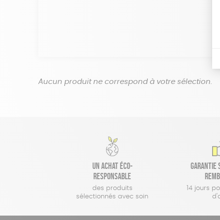
Aucun produit ne correspond à votre sélection.
Un achat éco-
Garantie s
responsable
remb
des produits
14 jours p
sélectionnés avec soin
d'