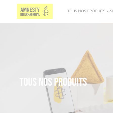
TOUS NOS PRODUITS
S
PRODUITS MILITANTS
SP
BIEN-ÊTRE
BIJ
Tous nos produits