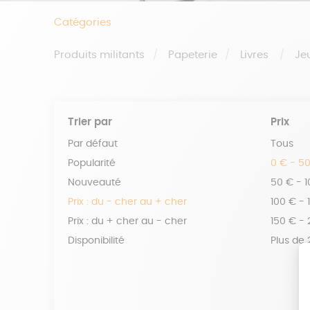
Catégories
Produits militants
Papeterie
Livres
Je
Trier par
Prix
Par défaut
Tous
Popularité
0 € - 5
Nouveauté
50 € - 
Prix : du - cher au + cher
100 € - 
Prix : du + cher au - cher
150 € -
Disponibilité
Plus de