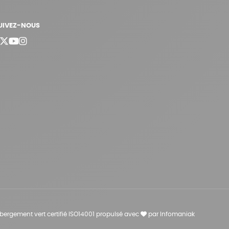
UIVEZ-NOUS
bergement vert certifié ISO14001 propulsé avec
par Infomaniak