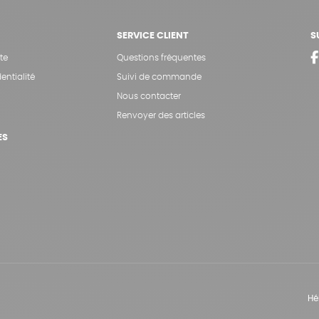
SERVICE CLIENT
S
te
Questions fréquentes
entialité
Suivi de commande
Nous contacter
Renvoyer des articles
ES
Hé