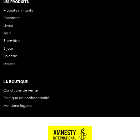
LES PRODUITS
Produits militants
Papeterie
Livres
Jeux
Bien-être
Bijoux
Epicerie
Maison
LA BOUTIQUE
Conditions de vente
Politique de confidentialité
Mentions légales
NOS PARTENAIRES
Cartes éthiKdo