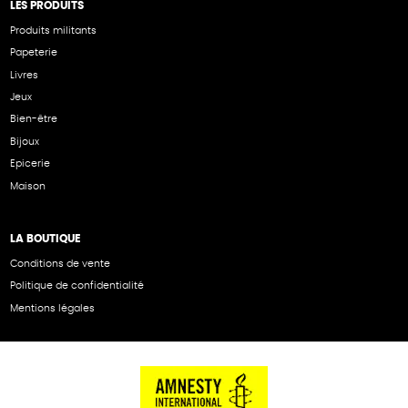
LES PRODUITS
Produits militants
Papeterie
Livres
Jeux
Bien-être
Bijoux
Epicerie
Maison
LA BOUTIQUE
Conditions de vente
Politique de confidentialité
Mentions légales
NOS PARTENAIRES
Cartes éthiKdo