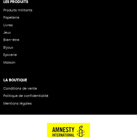
LES PRODUITS
Produits militants
Papeterie
Livres
Jeux
Bien-être
Bijoux
Epicerie
Maison
LA BOUTIQUE
Conditions de vente
Politique de confidentialité
Mentions légales
NOS PARTENAIRES
Cartes éthiKdo