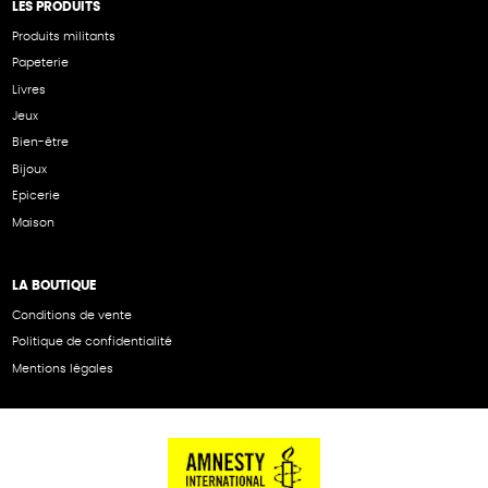
LES PRODUITS
Produits militants
Papeterie
Livres
Jeux
Bien-être
Bijoux
Epicerie
Maison
LA BOUTIQUE
Conditions de vente
Politique de confidentialité
Mentions légales
NOS PARTENAIRES
Cartes éthiKdo