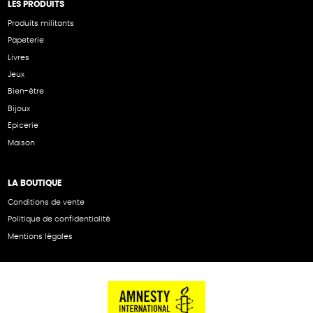
LES PRODUITS
Produits militants
Papeterie
Livres
Jeux
Bien-être
Bijoux
Epicerie
Maison
LA BOUTIQUE
Conditions de vente
Politique de confidentialité
Mentions légales
NOS PARTENAIRES
Cartes éthiKdo