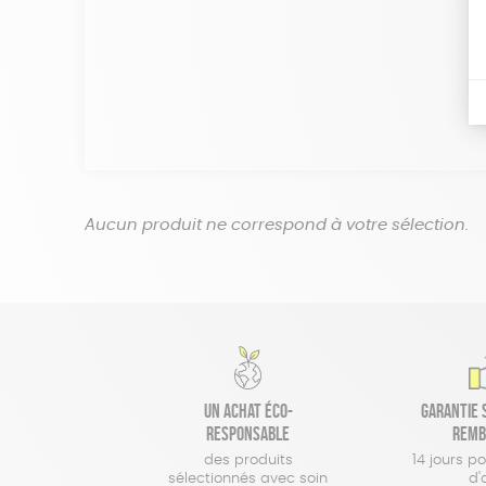
Aucun produit ne correspond à votre sélection.
Un achat éco-
Garantie s
responsable
remb
des produits
14 jours p
sélectionnés avec soin
d'