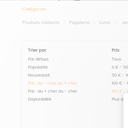
Catégories
Produits militants
Papeterie
Livres
Je
Trier par
Prix
Par défaut
Tous
Popularité
0 € - 5
Nouveauté
50 € - 
Prix : du - cher au + cher
100 € - 
Prix : du + cher au - cher
150 € -
Disponibilité
Plus de