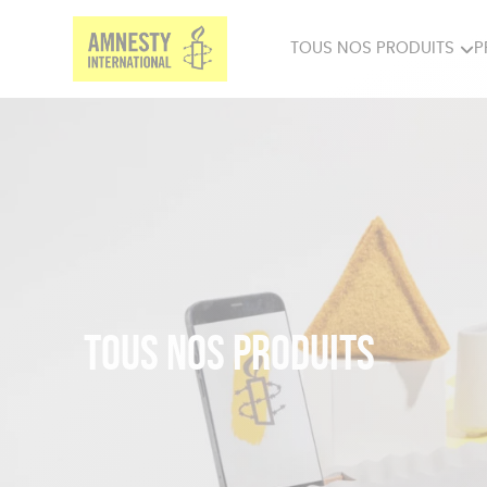
TOUS NOS PRODUITS
P
PRODUITS MILITANTS
SP
BIEN-ÊTRE
BIJ
Tous nos produits