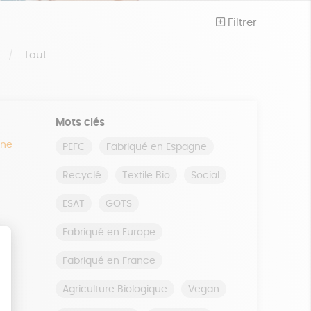
Filtrer
S
Tout
Mots clés
ine
PEFC
Fabriqué en Espagne
Recyclé
Textile Bio
Social
ESAT
GOTS
Fabriqué en Europe
Fabriqué en France
Agriculture Biologique
Vegan