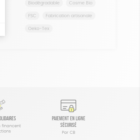
Biodégradable
Cosme Bio
FSC
Fabrication artisanale
Oeko-Tex
olidaires
Paiement en ligne
sécurisé
 financent
ctions
Par CB