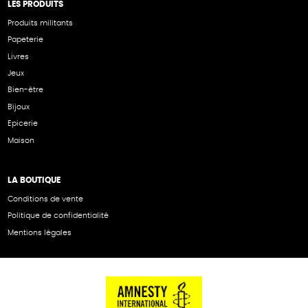
LES PRODUITS
Produits militants
Papeterie
Livres
Jeux
Bien-être
Bijoux
Epicerie
Maison
LA BOUTIQUE
Conditions de vente
Politique de confidentialité
Mentions légales
NOS PARTENAIRES
Cartes éthiKdo