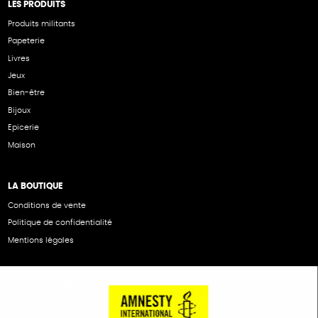
LES PRODUITS
Produits militants
Papeterie
Livres
Jeux
Bien-être
Bijoux
Epicerie
Maison
LA BOUTIQUE
Conditions de vente
Politique de confidentialité
Mentions légales
NOS PARTENAIRES
Cartes éthiKdo