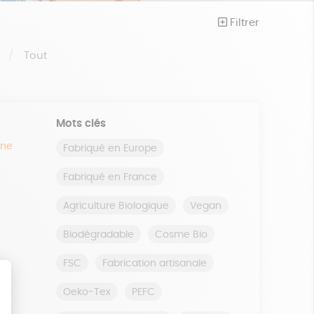
Filtrer
S
Tout
Mots clés
ine
Fabriqué en Europe
Fabriqué en France
Agriculture Biologique
Vegan
Biodégradable
Cosme Bio
FSC
Fabrication artisanale
Oeko-Tex
PEFC