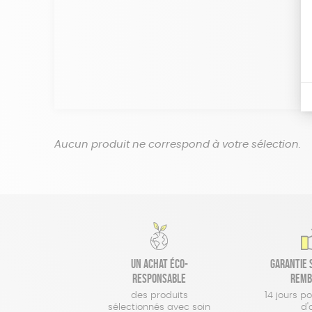
Aucun produit ne correspond à votre sélection.
Un achat éco-
Garantie s
responsable
remb
des produits
14 jours p
sélectionnés avec soin
d'