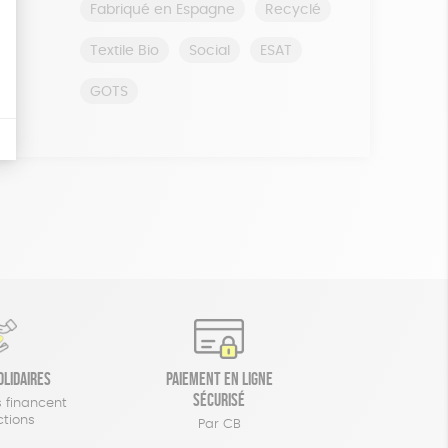
Fabriqué en Espagne
Recyclé
Textile Bio
Social
ESAT
GOTS
olidaires
Paiement en ligne
sécurisé
 financent
ctions
Par CB