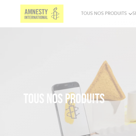
TOUS NOS PRODUITS
S
PRODUITS MILITANTS
SP
BIEN-ÊTRE
BIJ
Tous nos produits