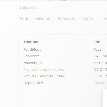
Catégories
Produits militants
Papeterie
Livres
Je
Trier par
Prix
Par défaut
Tous
Popularité
0 € - 5
Nouveauté
50 € - 
Prix : du - cher au + cher
100 € - 
Prix : du + cher au - cher
150 € -
Disponibilité
Plus de