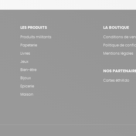
LES PRODUITS
LA BOUTIQUE
Produits militants
Conditions de ven
Papeterie
Politique de confid
Livres
Mentions légales
Jeux
Bien-être
NOS PARTENAIR
Bijoux
Cartes éthiKdo
Epicerie
Maison