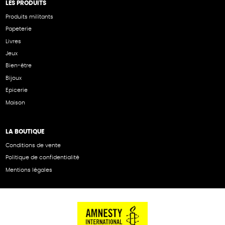
LES PRODUITS
Produits militants
Papeterie
Livres
Jeux
Bien-être
Bijoux
Epicerie
Maison
LA BOUTIQUE
Conditions de vente
Politique de confidentialité
Mentions légales
NOS PARTENAIRES
Cartes éthiKdo