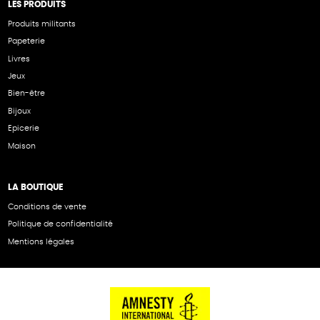
LES PRODUITS
Produits militants
Papeterie
Livres
Jeux
Bien-être
Bijoux
Epicerie
Maison
LA BOUTIQUE
Conditions de vente
Politique de confidentialité
Mentions légales
NOS PARTENAIRES
Cartes éthiKdo