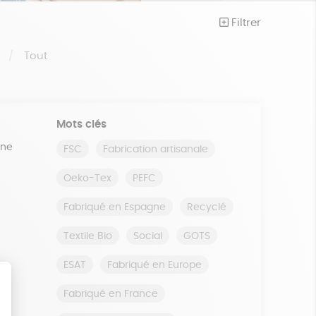
Filtrer
S
Tout
Mots clés
ine
FSC
Fabrication artisanale
Oeko-Tex
PEFC
Fabriqué en Espagne
Recyclé
Textile Bio
Social
GOTS
ESAT
Fabriqué en Europe
Fabriqué en France