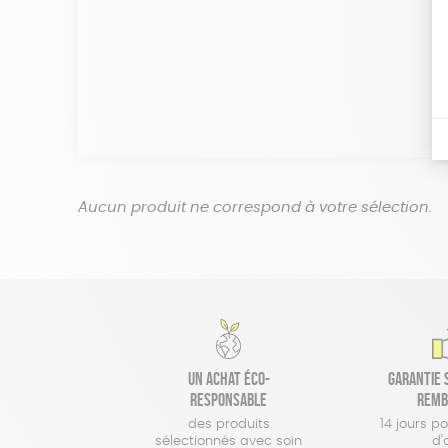
Aucun produit ne correspond à votre sélection.
Un achat éco-
Garantie s
responsable
remb
des produits
14 jours p
sélectionnés avec soin
d'