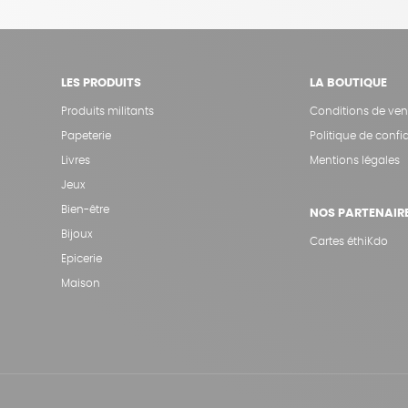
LES PRODUITS
LA BOUTIQUE
Produits militants
Conditions de ven
Papeterie
Politique de confid
Livres
Mentions légales
Jeux
Bien-être
NOS PARTENAIR
Bijoux
Cartes éthiKdo
Epicerie
Maison