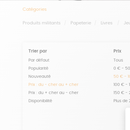
Catégories
Produits militants
Papeterie
Livres
Je
Trier par
Prix
Par défaut
Tous
Popularité
0 € - 5
Nouveauté
50 € - 
Prix : du - cher au + cher
100 € - 
Prix : du + cher au - cher
150 € -
Disponibilité
Plus de