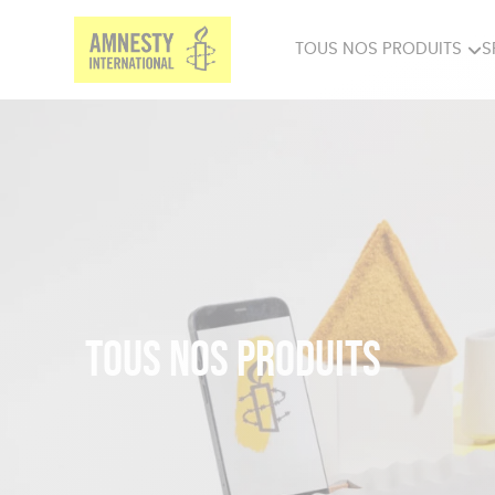
TOUS NOS PRODUITS
S
PRODUITS MILITANTS
SP
BIEN-ÊTRE
BIJ
Tous nos produits