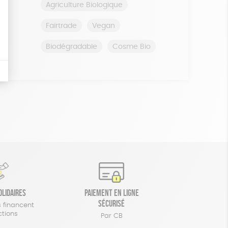
Agriculture Biologique
Fairtrade
Vegan
Biodégradable
Cosme Bio
olidaires
Paiement en ligne
sécurisé
 financent
ctions
Par CB