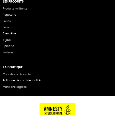
LES PRODUITS
Produits militants
Papeterie
Livres
Jeux
Bien-être
Bijoux
Epicerie
Maison
LA BOUTIQUE
Conditions de vente
Politique de confidentialité
Mentions légales
NOS PARTENAIRES
Cartes éthiKdo