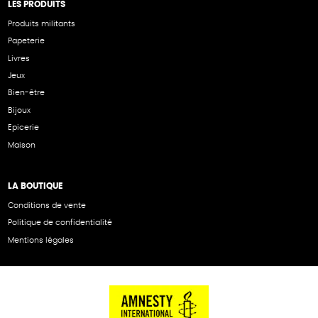
LES PRODUITS
Produits militants
Papeterie
Livres
Jeux
Bien-être
Bijoux
Epicerie
Maison
LA BOUTIQUE
Conditions de vente
Politique de confidentialité
Mentions légales
NOS PARTENAIRES
Cartes éthiKdo