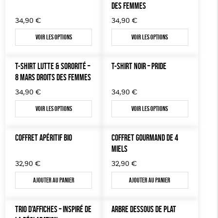
DES FEMMES
34,90
€
34,90
€
Voir les options
Voir les options
T-SHIRT LUTTE & SORORITÉ –
T-SHIRT NOIR – PRIDE
8 MARS DROITS DES FEMMES
34,90
€
34,90
€
Voir les options
Voir les options
COFFRET APÉRITIF BIO
COFFRET GOURMAND DE 4
MIELS
32,90
€
32,90
€
Ajouter au panier
Ajouter au panier
TRIO D’AFFICHES – INSPIRÉ DE
ARBRE DESSOUS DE PLAT