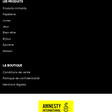
LES PRODUITS
Produits militants
Papeterie
Livres
Jeux
Bien-être
Bijoux
Epicerie
Maison
LA BOUTIQUE
Conditions de vente
Politique de confidentialité
Mentions légales
NOS PARTENAIRES
Cartes éthiKdo