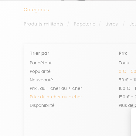
Catégories
Produits militants
Papeterie
Livres
Je
Trier par
Prix
Par défaut
Tous
Popularité
0 € - 5
Nouveauté
50 € - 
Prix : du - cher au + cher
100 € - 
Prix : du + cher au - cher
150 € -
Disponibilité
Plus de