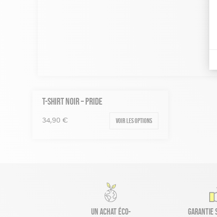
T-SHIRT NOIR – PRIDE
Voir les options
34,90
€
Un achat éco-
Garantie s