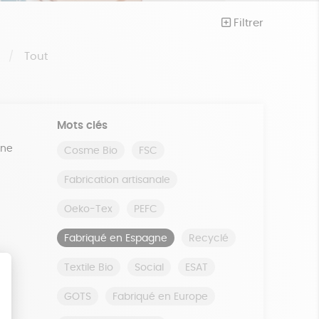
Filtrer
S
Tout
Mots clés
ine
Cosme Bio
FSC
Fabrication artisanale
Oeko-Tex
PEFC
Fabriqué en Espagne
Recyclé
Textile Bio
Social
ESAT
GOTS
Fabriqué en Europe