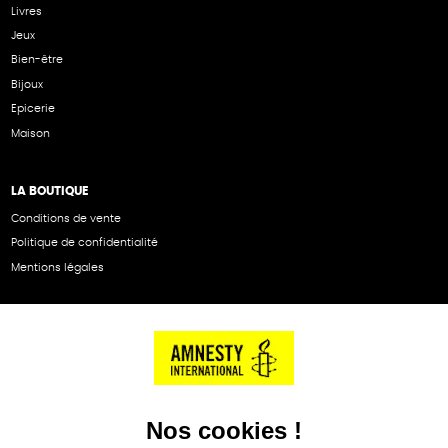
Livres
Jeux
Bien-être
Bijoux
Epicerie
Maison
LA BOUTIQUE
Conditions de vente
Politique de confidentialité
Mentions légales
NOS PARTENAIRES
Cartes éthiKdo
SERVICE CLIENT
Questions fréquentes