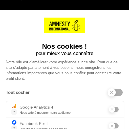
NOS PARTENAIRES
Cartes éthiKdo
SERVICE CLIENT
Questions fréquentes
Suivi de commande
Nous contacter
Renvoyer des articles
SUIVEZ-NOUS