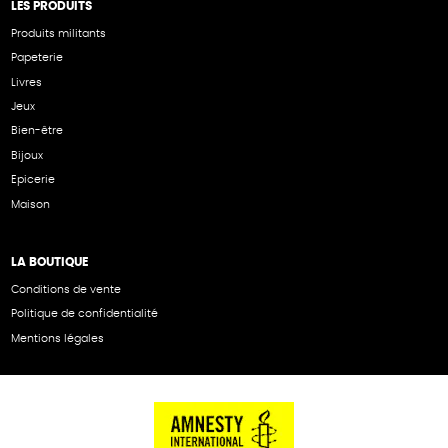
LES PRODUITS
Produits militants
Papeterie
Livres
Jeux
Bien-être
Bijoux
Epicerie
Maison
LA BOUTIQUE
Conditions de vente
Politique de confidentialité
Mentions légales
NOS PARTENAIRES
Cartes éthiKdo