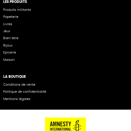
LES PRODUITS
Produits militants
Papeterie
Livres
Jeux
Bien-être
Bijoux
Epicerie
Maison
LA BOUTIQUE
Conditions de vente
Politique de confidentialité
Mentions légales
NOS PARTENAIRES
Cartes éthiKdo