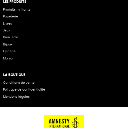
LES PRODUITS
Produits militants
Papeterie
Livres
Jeux
Bien-être
Bijoux
Epicerie
Maison
LA BOUTIQUE
Conditions de vente
Politique de confidentialité
Mentions légales
NOS PARTENAIRES
Cartes éthiKdo