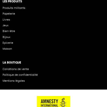
LES PRODUITS
Produits militants
Papeterie
Livres
Jeux
Bien-être
Bijoux
Epicerie
Maison
LA BOUTIQUE
Conditions de vente
Politique de confidentialité
Mentions légales
NOS PARTENAIRES
Cartes éthiKdo