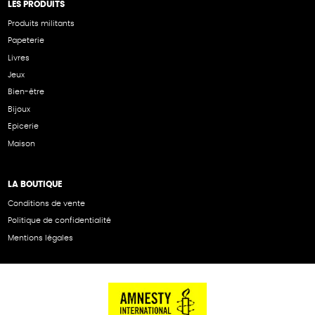
LES PRODUITS
Produits militants
Papeterie
Livres
Jeux
Bien-être
Bijoux
Epicerie
Maison
LA BOUTIQUE
Conditions de vente
Politique de confidentialité
Mentions légales
NOS PARTENAIRES
Cartes éthiKdo