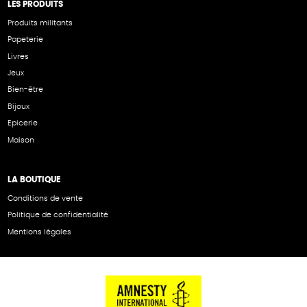
LES PRODUITS
Produits militants
Papeterie
Livres
Jeux
Bien-être
Bijoux
Epicerie
Maison
LA BOUTIQUE
Conditions de vente
Politique de confidentialité
Mentions légales
NOS PARTENAIRES
Cartes éthiKdo