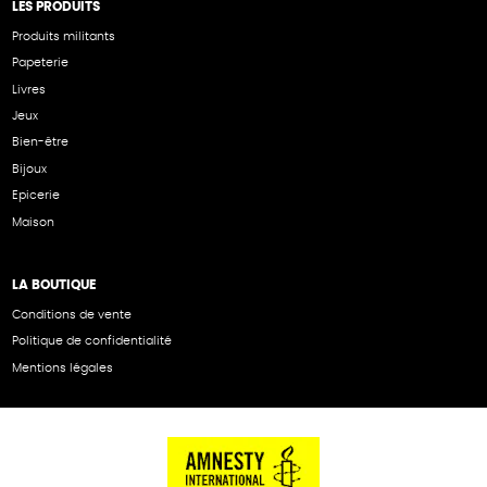
LES PRODUITS
Produits militants
Papeterie
Livres
Jeux
Bien-être
Bijoux
Epicerie
Maison
LA BOUTIQUE
Conditions de vente
Politique de confidentialité
Mentions légales
NOS PARTENAIRES
Cartes éthiKdo