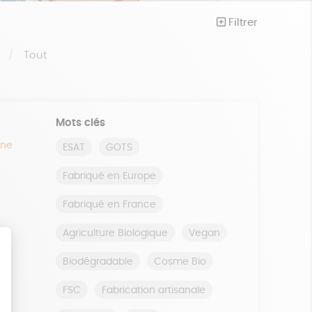
Filtrer
S
Tout
Mots clés
ine
ESAT
GOTS
Fabriqué en Europe
Fabriqué en France
Agriculture Biologique
Vegan
Biodégradable
Cosme Bio
FSC
Fabrication artisanale