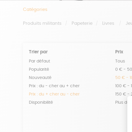
Catégories
Produits militants
Papeterie
Livres
Je
Trier par
Prix
Par défaut
Tous
Popularité
0 € - 5
Nouveauté
50 € - 
Prix : du - cher au + cher
100 € - 
Prix : du + cher au - cher
150 € -
Disponibilité
Plus de