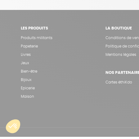
LES PRODUITS
LA BOUTIQUE
Produits militants
Conditions de ven
Papeterie
Politique de confid
Livres
Mentions légales
Jeux
Bien-être
NOS PARTENAIR
Bijoux
Cartes éthiKdo
Epicerie
Maison