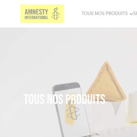
TOUS NOS PRODUITS
S
PRODUITS MILITANTS
SP
BIEN-ÊTRE
BIJ
Tous nos produits