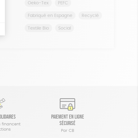
Oeko-Tex
PEFC
Fabriqué en Espagne
Recyclé
Textile Bio
Social
olidaires
Paiement en ligne
sécurisé
 financent
ctions
Par CB