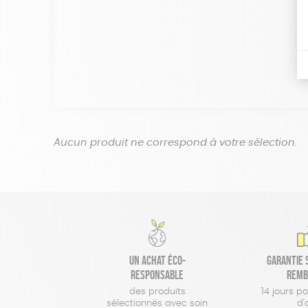
Aucun produit ne correspond à votre sélection.
Un achat éco-
Garantie s
responsable
remb
des produits
14 jours p
sélectionnés avec soin
d'