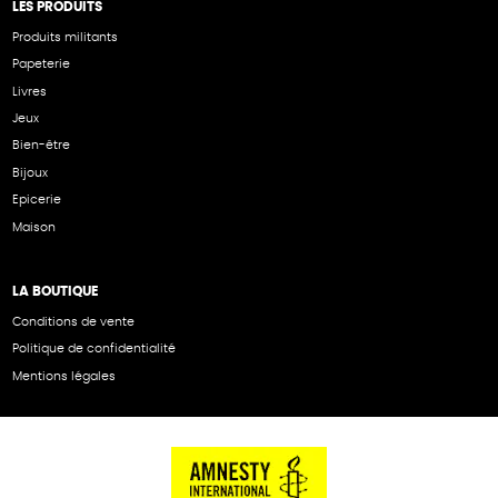
LES PRODUITS
Produits militants
Papeterie
Livres
Jeux
Bien-être
Bijoux
Epicerie
Maison
LA BOUTIQUE
Conditions de vente
Politique de confidentialité
Mentions légales
NOS PARTENAIRES
Cartes éthiKdo