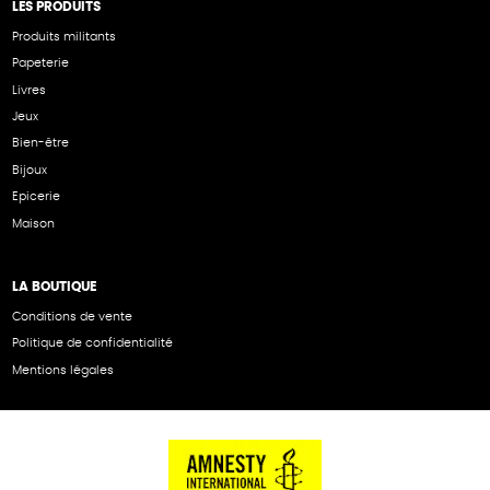
LES PRODUITS
Produits militants
Papeterie
Livres
Jeux
Bien-être
Bijoux
Epicerie
Maison
LA BOUTIQUE
Conditions de vente
Politique de confidentialité
Mentions légales
NOS PARTENAIRES
Cartes éthiKdo