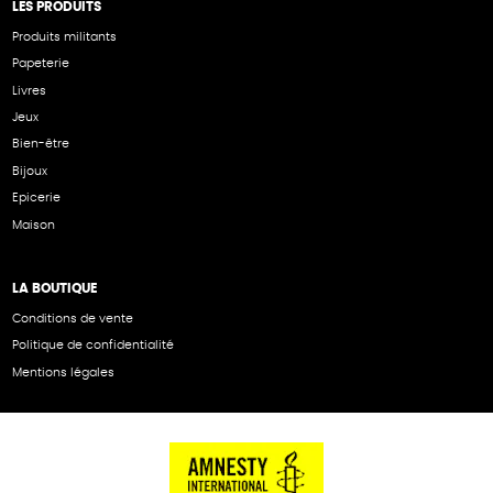
LES PRODUITS
Produits militants
Papeterie
Livres
Jeux
Bien-être
Bijoux
Epicerie
Maison
LA BOUTIQUE
Conditions de vente
Politique de confidentialité
Mentions légales
NOS PARTENAIRES
Cartes éthiKdo