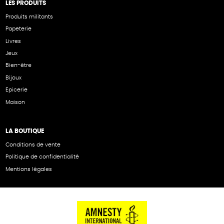
LES PRODUITS
Produits militants
Papeterie
Livres
Jeux
Bien-être
Bijoux
Epicerie
Maison
LA BOUTIQUE
Conditions de vente
Politique de confidentialité
Mentions légales
NOS PARTENAIRES
Cartes éthiKdo