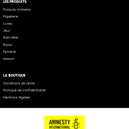
LES PRODUITS
Produits militants
Papeterie
Livres
Jeux
Bien-être
Bijoux
Epicerie
Maison
LA BOUTIQUE
Conditions de vente
Politique de confidentialité
Mentions légales
NOS PARTENAIRES
Cartes éthiKdo