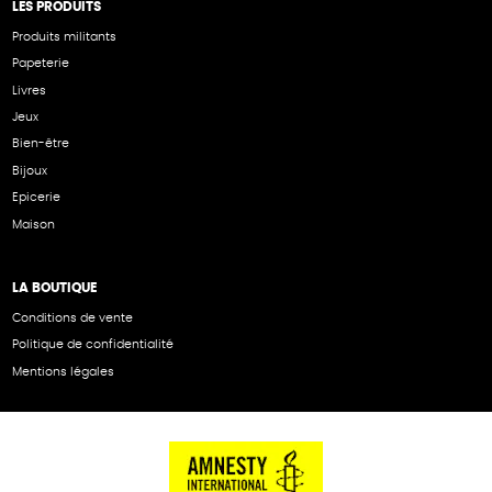
LES PRODUITS
Produits militants
Papeterie
Livres
Jeux
Bien-être
Bijoux
Epicerie
Maison
LA BOUTIQUE
Conditions de vente
Politique de confidentialité
Mentions légales
NOS PARTENAIRES
Cartes éthiKdo