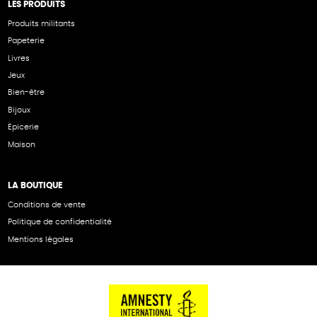
LES PRODUITS
Produits militants
Papeterie
Livres
Jeux
Bien-être
Bijoux
Epicerie
Maison
LA BOUTIQUE
Conditions de vente
Politique de confidentialité
Mentions légales
NOS PARTENAIRES
Cartes éthiKdo