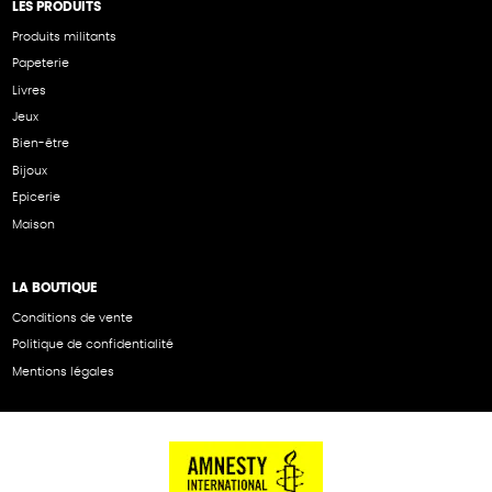
LES PRODUITS
Produits militants
Papeterie
Livres
Jeux
Bien-être
Bijoux
Epicerie
Maison
LA BOUTIQUE
Conditions de vente
Politique de confidentialité
Mentions légales
NOS PARTENAIRES
Cartes éthiKdo