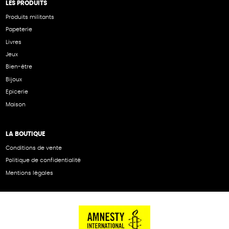
LES PRODUITS
Produits militants
Papeterie
Livres
Jeux
Bien-être
Bijoux
Epicerie
Maison
LA BOUTIQUE
Conditions de vente
Politique de confidentialité
Mentions légales
NOS PARTENAIRES
Cartes éthiKdo