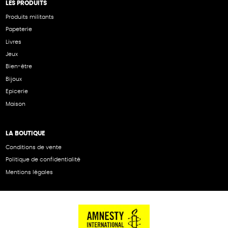
LES PRODUITS
Produits militants
Papeterie
Livres
Jeux
Bien-être
Bijoux
Epicerie
Maison
LA BOUTIQUE
Conditions de vente
Politique de confidentialité
Mentions légales
NOS PARTENAIRES
Cartes éthiKdo