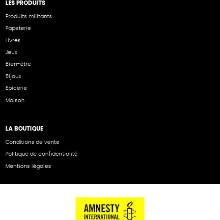
LES PRODUITS
Produits militants
Papeterie
Livres
Jeux
Bien-être
Bijoux
Epicerie
Maison
LA BOUTIQUE
Conditions de vente
Politique de confidentialité
Mentions légales
NOS PARTENAIRES
Cartes éthiKdo