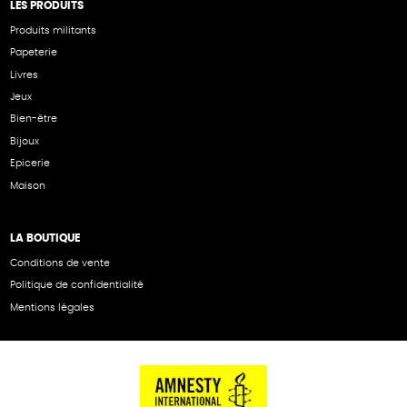
LES PRODUITS
Produits militants
Papeterie
Livres
Jeux
Bien-être
Bijoux
Epicerie
Maison
LA BOUTIQUE
Conditions de vente
Politique de confidentialité
Mentions légales
NOS PARTENAIRES
Cartes éthiKdo