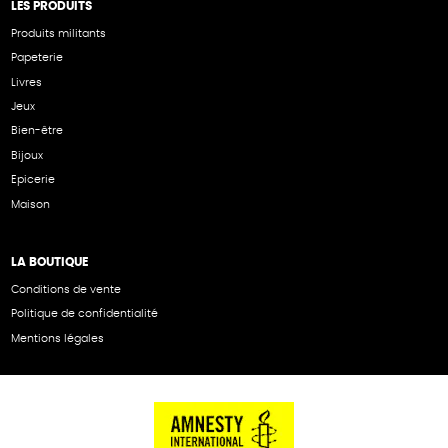
LES PRODUITS
Produits militants
Papeterie
Livres
Jeux
Bien-être
Bijoux
Epicerie
Maison
LA BOUTIQUE
Conditions de vente
Politique de confidentialité
Mentions légales
NOS PARTENAIRES
Cartes éthiKdo