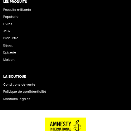
LES PRODUITS
Produits militants
Papeterie
Livres
Jeux
Bien-être
Bijoux
Epicerie
Maison
LA BOUTIQUE
Conditions de vente
Politique de confidentialité
Mentions légales
NOS PARTENAIRES
Cartes éthiKdo