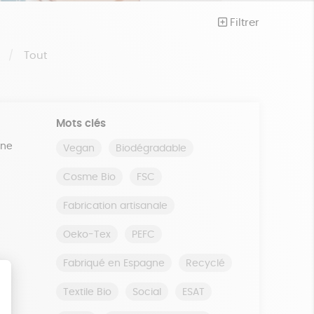
Filtrer
S
Tout
Mots clés
ine
Vegan
Biodégradable
Cosme Bio
FSC
Fabrication artisanale
Oeko-Tex
PEFC
Fabriqué en Espagne
Recyclé
Textile Bio
Social
ESAT