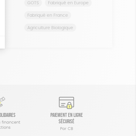
GOTS
Fabriqué en Europe
Fabriqué en France
Agriculture Biologique
olidaires
Paiement en ligne
sécurisé
 financent
ctions
Par CB