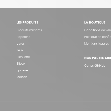
LES PRODUITS
LA BOUTIQUE
Produits militants
Conditions de ven
Papeterie
Politique de confid
Livres
Mentions légales
Jeux
Bien-être
NOS PARTENAIR
Bijoux
Cartes éthiKdo
Epicerie
Maison