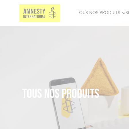
TOUS NOS PRODUITS
S
PRODUITS MILITANTS
SP
BIEN-ÊTRE
BIJ
Tous nos produits