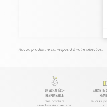
Aucun produit ne correspond à votre sélection.
Un achat éco-
Garantie s
responsable
remb
des produits
14 jours p
sélectionnés avec soin
d'