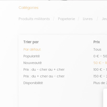
Catégories
Produits militants
Papeterie
Livres
Je
Trier par
Prix
Par défaut
Tous
Popularité
0 € - 5
Nouveauté
50 € - 
Prix : du - cher au + cher
100 € - 
Prix : du + cher au - cher
150 € -
Disponibilité
Plus de